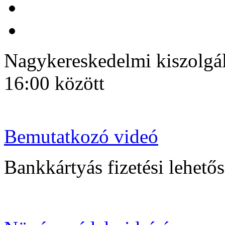
Nagykereskedelmi kiszolgálá
16:00 között
Bemutatkozó videó
Bankkártyás fizetési lehetősé