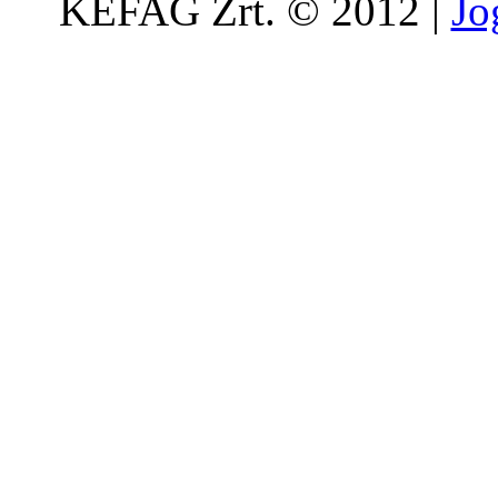
KEFAG Zrt. © 2012 |
Jo