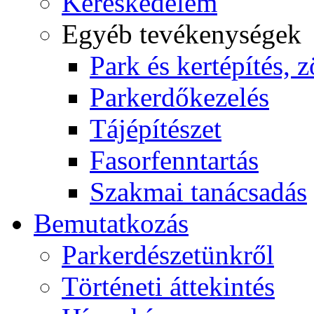
Kereskedelem
Egyéb tevékenységek
Park és kertépítés, z
Parkerdőkezelés
Tájépítészet
Fasorfenntartás
Szakmai tanácsadás
Bemutatkozás
Parkerdészetünkről
Történeti áttekintés