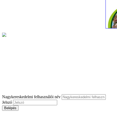
Nagykereskedelmi felhasználói név
Jelszó
Belépés