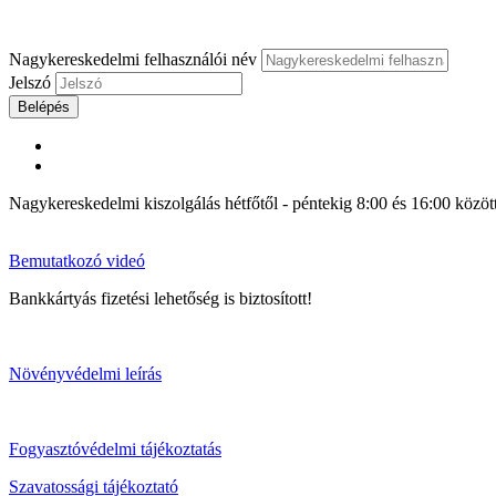
Nagykereskedelmi felhasználói név
Jelszó
Belépés
Nagykereskedelmi kiszolgálás hétfőtől - péntekig 8:00 és 16:00 közöt
Bemutatkozó videó
Bankkártyás fizetési lehetőség is biztosított!
Növényvédelmi leírás
Fogyasztóvédelmi tájékoztatás
Szavatossági tájékoztató