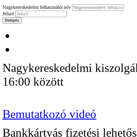
Nagykereskedelmi felhasználói név
Jelszó
Belépés
Nagykereskedelmi kiszolgálá
16:00 között
Bemutatkozó videó
Bankkártyás fizetési lehetősé