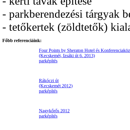
- kerti tavak építése
- parkberendezési tárgyak b
- tetőkertek (zöldtetők) kial
Főbb referenciáink:
Four Points by Sheraton Hotel és Konferenciakö
(Kecskemét, Izsáki út 6. 2013)
parképítés
Rákóczi út
(Kecskemét 2012)
parképítés
Nagykőrős 2012
parképítés