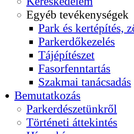
Kereskedelem
Egyéb tevékenységek
Park és kertépítés, z
Parkerdőkezelés
Tájépítészet
Fasorfenntartás
Szakmai tanácsadás
Bemutatkozás
Parkerdészetünkről
Történeti áttekintés