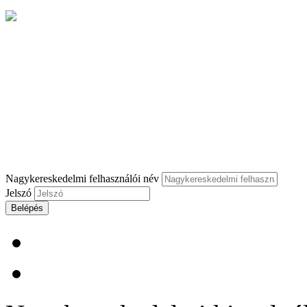
Nagykereskedelmi felhasználói név
Jelszó
Belépés