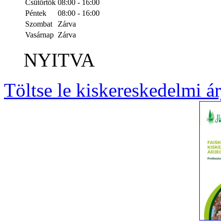
Csütörtök
08:00 - 16:00
Péntek
08:00 - 16:00
Szombat
Zárva
Vasárnap
Zárva
NYITVA
Töltse le kiskereskedelmi á