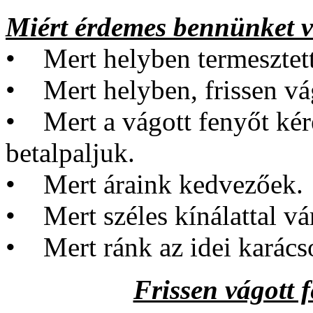
Miért érdemes bennünket v
• Mert helyben termesztet
• Mert helyben, frissen vág
• Mert a vágott fenyőt kér
betalpaljuk.
• Mert áraink kedvezőek.
• Mert széles kínálattal vá
• Mert ránk az idei karács
Frissen vágott 