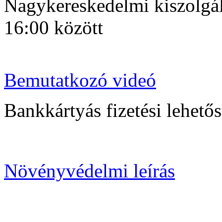
Nagykereskedelmi kiszolgálá
16:00 között
Bemutatkozó videó
Bankkártyás fizetési lehetősé
Növényvédelmi leírás