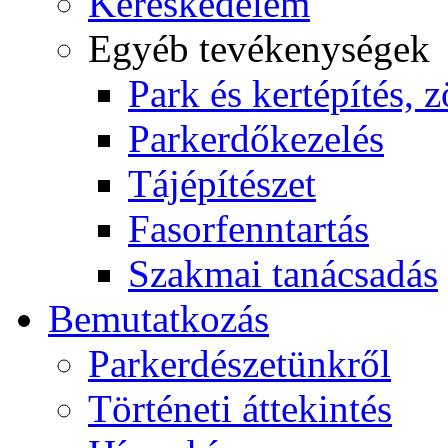
Kereskedelem
Egyéb tevékenységek
Park és kertépítés, z
Parkerdőkezelés
Tájépítészet
Fasorfenntartás
Szakmai tanácsadás
Bemutatkozás
Parkerdészetünkről
Történeti áttekintés