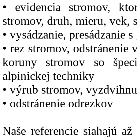
• evidencia stromov, kto
stromov, druh, mieru, vek, 
• vysádzanie, presádzanie s
• rez stromov, odstránenie 
koruny stromov so špe
alpinickej techniky
• výrub stromov, vyzdvihnut
• odstránenie odrezkov
Naše referencie siahajú až