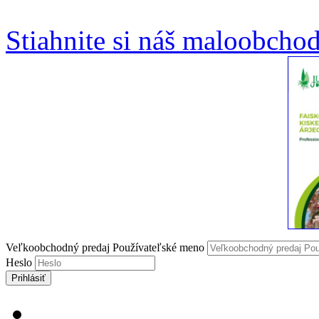
Stiahnite si náš maloobcho
Veľkoobchodný predaj Používateľské meno
Heslo
Prihlásiť