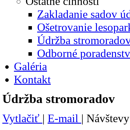
Ostatné činnosti
Zakladanie sadov úd
Ošetrovanie lesopa
Údržba stromorado
Odborné poradenst
Galéria
Kontakt
Údržba stromoradov
Vytlačiť
|
E-mail
| Návštevy