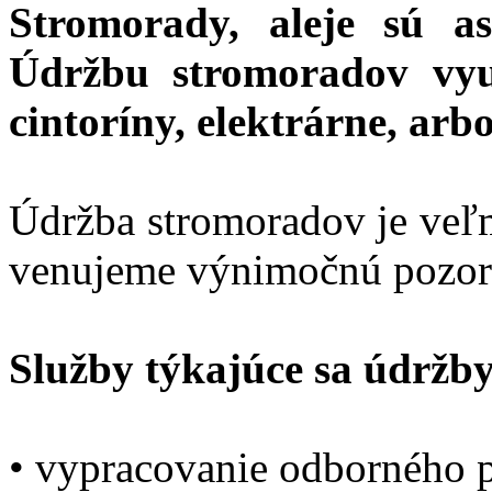
Stromorady, aleje sú a
Údržbu stromoradov využ
cintoríny, elektrárne, arb
Údržba stromoradov je veľm
venujeme výnimočnú pozorn
Služby týkajúce sa údržb
• vypracovanie odborného 