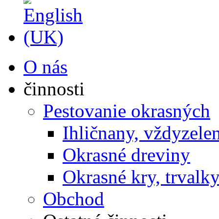
O nás
činnosti
Pestovanie okrasných
Ihličnany, vždyzelen
Okrasné dreviny
Okrasné kry, trvalk
Obchod